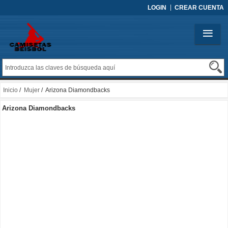
LOGIN
CREAR CUENTA
Inicio
/
Mujer
/ Arizona Diamondbacks
Arizona Diamondbacks