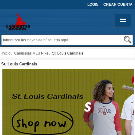
LOGIN
CREAR CUENTA
Inicio
/
Camisetas MLB Nike
/ St. Louis Cardinals
St. Louis Cardinals