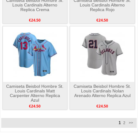
Camiseta Beisbol Hombre St.
Camiseta Beisbol Hombre St.
Louis Cardinals Alterno
Louis Cardinals Alterno
Replica Crema
Replica Rojo
€24.50
€24.50
Camiseta Beisbol Hombre St.
Camiseta Beisbol Hombre St.
Louis Cardinals Matt
Louis Cardinals Nolan
Carpenter Alterno Replica
Arenado Alterno Replica Azul
Azul
€24.50
€24.50
1
2
>>