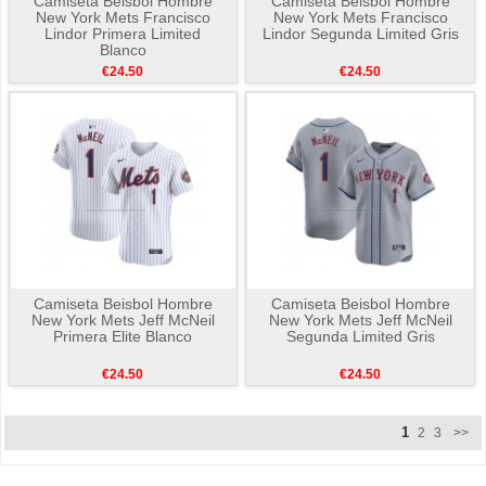
Camiseta Beisbol Hombre
Camiseta Beisbol Hombre
New York Mets Francisco
New York Mets Francisco
Lindor Primera Limited
Lindor Segunda Limited Gris
Blanco
€24.50
€24.50
Camiseta Beisbol Hombre
Camiseta Beisbol Hombre
New York Mets Jeff McNeil
New York Mets Jeff McNeil
Primera Elite Blanco
Segunda Limited Gris
€24.50
€24.50
1
2
3
>>