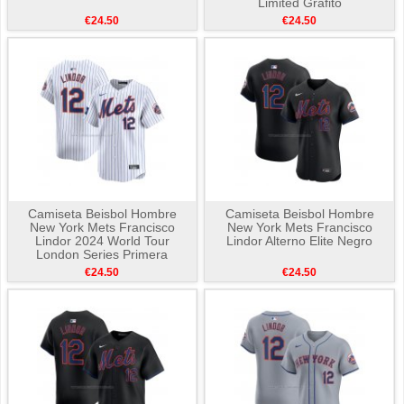
Limited Grafito
€24.50
€24.50
Camiseta Beisbol Hombre
Camiseta Beisbol Hombre
New York Mets Francisco
New York Mets Francisco
Lindor 2024 World Tour
Lindor Alterno Elite Negro
London Series Primera
Limited Blanco
€24.50
€24.50