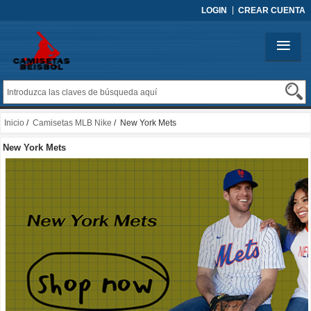
LOGIN
CREAR CUENTA
Inicio
/
Camisetas MLB Nike
/ New York Mets
New York Mets