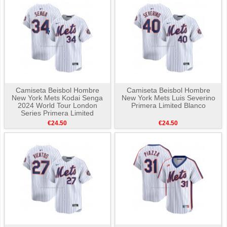
Camiseta Beisbol Hombre
Camiseta Beisbol Hombre
New York Mets Kodai Senga
New York Mets Luis Severino
2024 World Tour London
Primera Limited Blanco
Series Primera Limited
Blanco
€24.50
€24.50