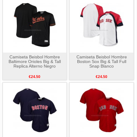
Camiseta Beisbol Hombre
Camiseta Beisbol Hombre
Baltimore Orioles Big & Tall
Boston Sox Big & Tall Full
Replica Alterno Negro
Snap Blanco
€24.50
€24.50