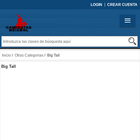
LOGIN
CREAR CUENTA
Inicio
/
Otras Categorias
/ Big Tall
Big Tall