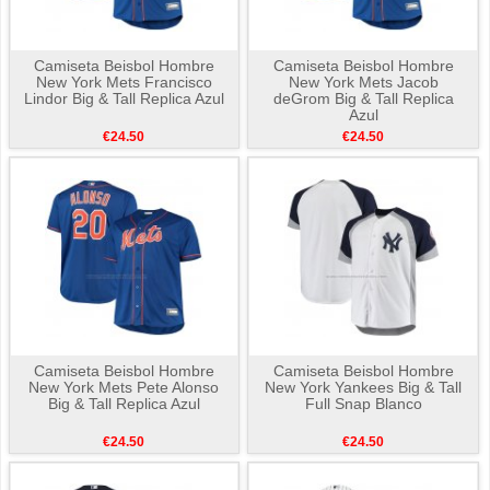
Camiseta Beisbol Hombre
Camiseta Beisbol Hombre
New York Mets Francisco
New York Mets Jacob
Lindor Big & Tall Replica Azul
deGrom Big & Tall Replica
Azul
€24.50
€24.50
Camiseta Beisbol Hombre
Camiseta Beisbol Hombre
New York Mets Pete Alonso
New York Yankees Big & Tall
Big & Tall Replica Azul
Full Snap Blanco
€24.50
€24.50