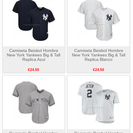
Camiseta Beisbol Hombre
Camiseta Beisbol Hombre
New York Yankees Big & Tall
New York Yankees Big & Tall
Replica Azul
Replica Blanco
€24.50
€24.50