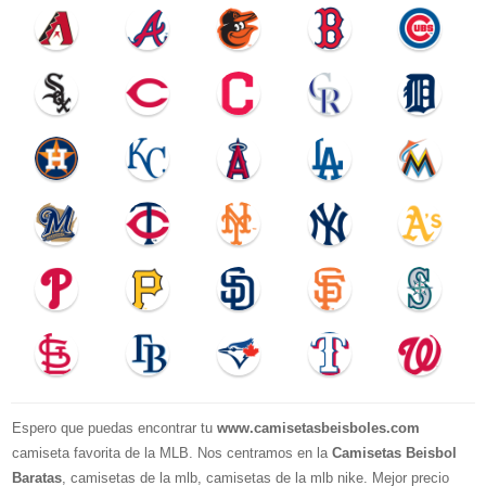
Espero que puedas encontrar tu
www.camisetasbeisboles.com
camiseta favorita de la MLB. Nos centramos en la
Camisetas Beisbol
Baratas
, camisetas de la mlb, camisetas de la mlb nike. Mejor precio