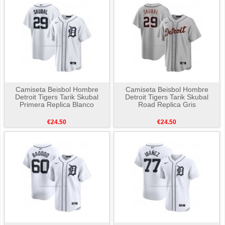
Camiseta Beisbol Hombre
Camiseta Beisbol Hombre
Detroit Tigers Tarik Skubal
Detroit Tigers Tarik Skubal
Primera Replica Blanco
Road Replica Gris
€24.50
€24.50