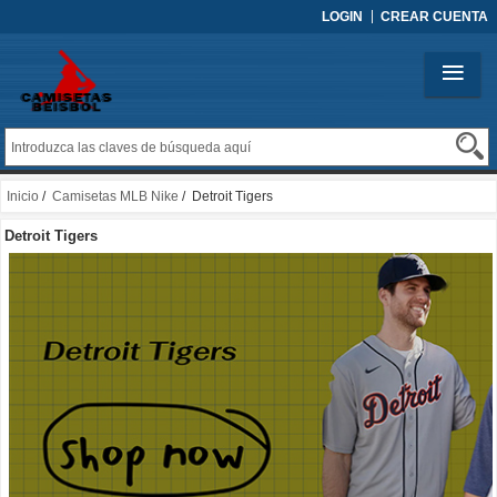
LOGIN
CREAR CUENTA
Inicio
/
Camisetas MLB Nike
/ Detroit Tigers
Detroit Tigers