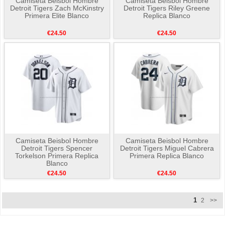
Camiseta Beisbol Hombre
Camiseta Beisbol Hombre
Detroit Tigers Zach McKinstry
Detroit Tigers Riley Greene
Primera Elite Blanco
Replica Blanco
€24.50
€24.50
Camiseta Beisbol Hombre
Camiseta Beisbol Hombre
Detroit Tigers Spencer
Detroit Tigers Miguel Cabrera
Torkelson Primera Replica
Primera Replica Blanco
Blanco
€24.50
€24.50
1
2
>>