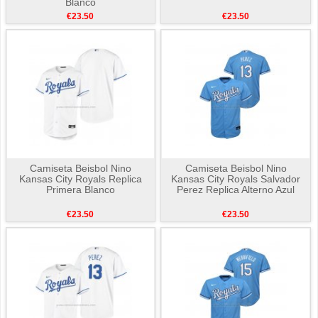
Blanco
€23.50
€23.50
Camiseta Beisbol Nino
Camiseta Beisbol Nino
Kansas City Royals Replica
Kansas City Royals Salvador
Primera Blanco
Perez Replica Alterno Azul
€23.50
€23.50