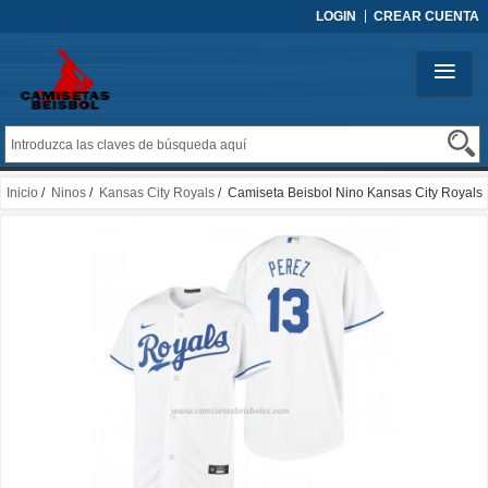
LOGIN
CREAR CUENTA
Inicio
/
Ninos
/
Kansas City Royals
/ Camiseta Beisbol Nino Kansas City Royals
Salvador Perez Replica Primera Blanco