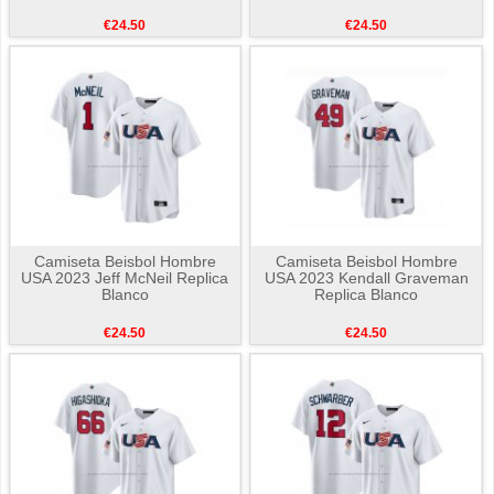
€24.50
€24.50
Camiseta Beisbol Hombre
Camiseta Beisbol Hombre
USA 2023 Jeff McNeil Replica
USA 2023 Kendall Graveman
Blanco
Replica Blanco
€24.50
€24.50