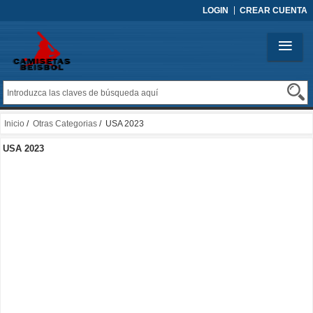
LOGIN
CREAR CUENTA
Inicio
/
Otras Categorias
/ USA 2023
USA 2023