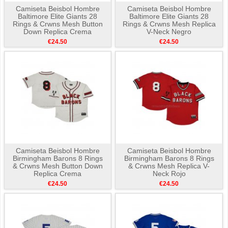
Camiseta Beisbol Hombre
Camiseta Beisbol Hombre
Baltimore Elite Giants 28
Baltimore Elite Giants 28
Rings & Crwns Mesh Button
Rings & Crwns Mesh Replica
Down Replica Crema
V-Neck Negro
€24.50
€24.50
Camiseta Beisbol Hombre
Camiseta Beisbol Hombre
Birmingham Barons 8 Rings
Birmingham Barons 8 Rings
& Crwns Mesh Button Down
& Crwns Mesh Replica V-
Replica Crema
Neck Rojo
€24.50
€24.50