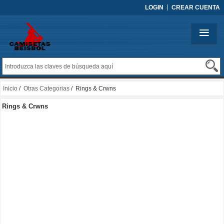
LOGIN
CREAR CUENTA
Inicio
/
Otras Categorias
/ Rings & Crwns
Rings & Crwns