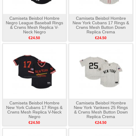
Camiseta Beisbol Hombre
Camiseta Beisbol Hombre
Negro League Baseball Rings
New York Cubans 17 Rings &
& Crwns Mesh Replica V-
Crwns Mesh Button Down
Neck Negro
Replica Crema
€24.50
€24.50
Camiseta Beisbol Hombre
Camiseta Beisbol Hombre
New York Cubans 17 Rings &
New York Yankees 25 Rings
Crwns Mesh Replica V-Neck
& Crwns Mesh Button Down
Negro
Replica Crema
€24.50
€24.50