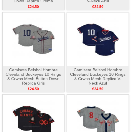
Down Replica Crema
V-Neck Azul
€24.50
€24.50
Camiseta Beisbol Hombre
Camiseta Beisbol Hombre
Cleveland Buckeyes 10 Rings
Cleveland Buckeyes 10 Rings
& Crwns Mesh Button Down
& Crwns Mesh Replica V-
Replica Gris
Neck Azul
€24.50
€24.50