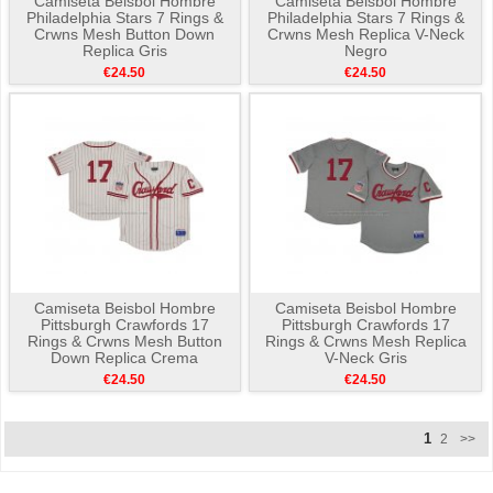
Camiseta Beisbol Hombre
Camiseta Beisbol Hombre
Philadelphia Stars 7 Rings &
Philadelphia Stars 7 Rings &
Crwns Mesh Button Down
Crwns Mesh Replica V-Neck
Replica Gris
Negro
€24.50
€24.50
Camiseta Beisbol Hombre
Camiseta Beisbol Hombre
Pittsburgh Crawfords 17
Pittsburgh Crawfords 17
Rings & Crwns Mesh Button
Rings & Crwns Mesh Replica
Down Replica Crema
V-Neck Gris
€24.50
€24.50
1
2
>>