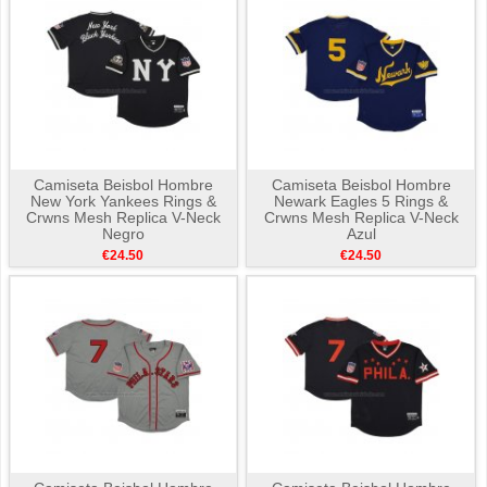
Camiseta Beisbol Hombre
Camiseta Beisbol Hombre
New York Yankees Rings &
Newark Eagles 5 Rings &
Crwns Mesh Replica V-Neck
Crwns Mesh Replica V-Neck
Negro
Azul
€24.50
€24.50