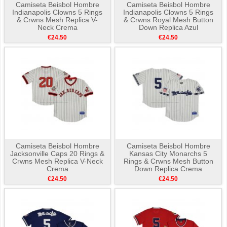
Camiseta Beisbol Hombre
Camiseta Beisbol Hombre
Indianapolis Clowns 5 Rings
Indianapolis Clowns 5 Rings
& Crwns Mesh Replica V-
& Crwns Royal Mesh Button
Neck Crema
Down Replica Azul
€24.50
€24.50
Camiseta Beisbol Hombre
Camiseta Beisbol Hombre
Jacksonville Caps 20 Rings &
Kansas City Monarchs 5
Crwns Mesh Replica V-Neck
Rings & Crwns Mesh Button
Crema
Down Replica Crema
€24.50
€24.50