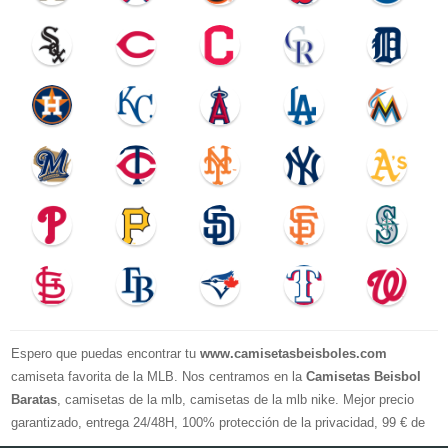
Espero que puedas encontrar tu
www.camisetasbeisboles.com
camiseta favorita de la MLB. Nos centramos en la
Camisetas Beisbol
Baratas
, camisetas de la mlb, camisetas de la mlb nike. Mejor precio
garantizado, entrega 24/48H, 100% protección de la privacidad, 99 € de
compra El envío es gratuito, asistencia para devoluciones y reembolsos,