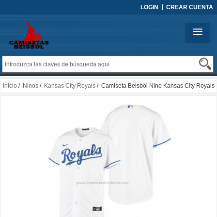
LOGIN
CREAR CUENTA
Inicio
/
Ninos
/
Kansas City Royals
/ Camiseta Beisbol Nino Kansas City Royals
Replica Primera Blanco