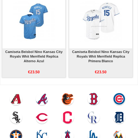
Camiseta Beisbol Nino Kansas City
Camiseta Beisbol Nino Kansas City
Royals Whit Merrifield Replica
Royals Whit Merrifield Replica
Alterno Azul
Primera Blanco
€23.50
€23.50