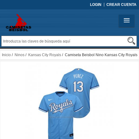
LOGIN
CREAR CUENTA
Inicio
/
Ninos
/
Kansas City Royals
/ Camiseta Beisbol Nino Kansas City Royals
Salvador Perez Replica Alterno Azul