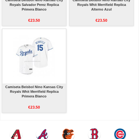
Camiseta Beisbol Nino Kansas City
Camiseta Beisbol Nino Kansas City
Royals Salvador Perez Replica
Royals Whit Merrifield Replica
Primera Blanco
Alterno Azul
€23.50
€23.50
Camiseta Beisbol Nino Kansas City
Royals Whit Merrifield Replica
Primera Blanco
€23.50