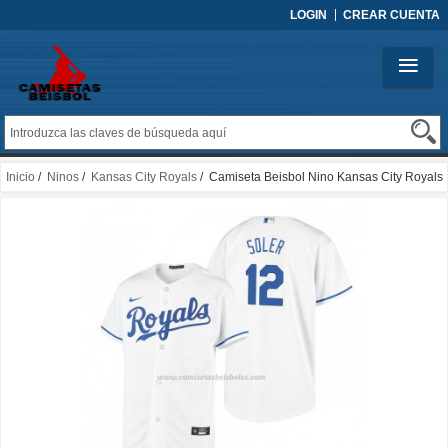
LOGIN
CREAR CUENTA
Inicio
/
Ninos
/
Kansas City Royals
/ Camiseta Beisbol Nino Kansas City Royals
Jorge Soler Replica Primera Blanco