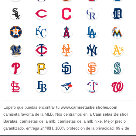
Espero que puedas encontrar tu
www.camisetasbeisboles.com
camiseta favorita de la MLB. Nos centramos en la
Camisetas Beisbol
Baratas
, camisetas de la mlb, camisetas de la mlb nike. Mejor precio
garantizado, entrega 24/48H, 100% protección de la privacidad, 99 € de
compra El envío es gratuito, asistencia para devoluciones y reembolsos,