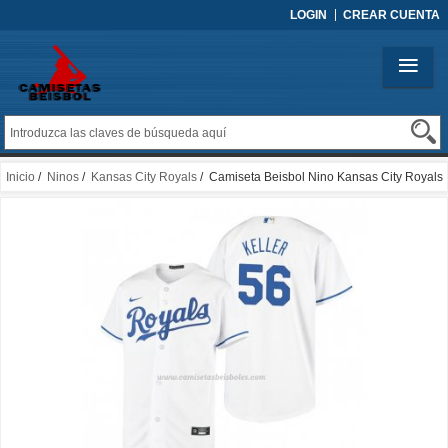
LOGIN
CREAR CUENTA
Inicio
/
Ninos
/
Kansas City Royals
/ Camiseta Beisbol Nino Kansas City Royals
Brad Keller Replica Primera Blanco