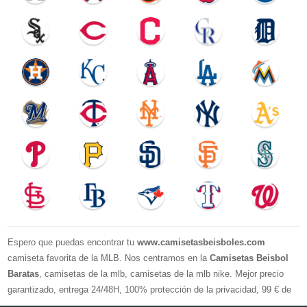
Espero que puedas encontrar tu
www.camisetasbeisboles.com
camiseta favorita de la MLB. Nos centramos en la
Camisetas Beisbol
Baratas
, camisetas de la mlb, camisetas de la mlb nike. Mejor precio
garantizado, entrega 24/48H, 100% protección de la privacidad, 99 € de
compra El envío es gratuito, asistencia para devoluciones y reembolsos,