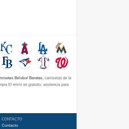
misetas Beisbol Baratas
, camisetas de la
pra El envío es gratuito, asistencia para
CONTACTO
Contacto