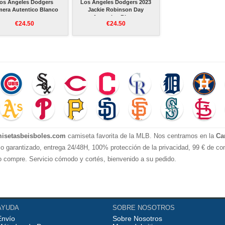
os Angeles Dodgers
Los Angeles Dodgers 2023
mera Autentico Blanco
Jackie Robinson Day
Autentico Blanco
€24.50
€24.50
isetasbeisboles.com
camiseta favorita de la MLB. Nos centramos en la
Ca
io garantizado, entrega 24/48H, 100% protección de la privacidad, 99 € de com
o compre. Servicio cómodo y cortés, bienvenido a su pedido.
AYUDA
SOBRE NOSOTROS
Envío
Sobre Nosotros