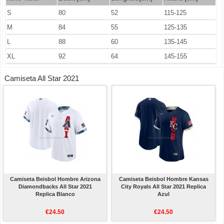
S
80
52
115-125
M
84
55
125-135
L
88
60
135-145
XL
92
64
145-155
Camiseta All Star 2021
Camiseta Beisbol Hombre Arizona
Camiseta Beisbol Hombre Kansas
Diamondbacks All Star 2021
City Royals All Star 2021 Replica
Replica Blanco
Azul
€24.50
€24.50