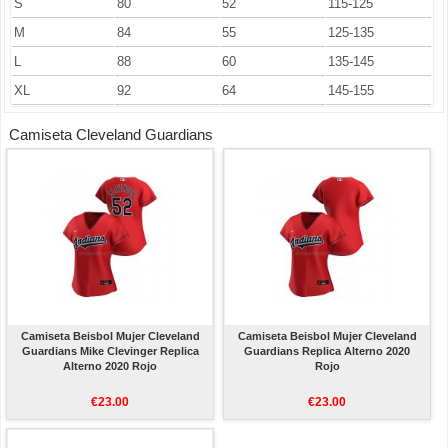
S
80
52
115-125
M
84
55
125-135
L
88
60
135-145
XL
92
64
145-155
Camiseta Cleveland Guardians
Camiseta Beisbol Mujer Cleveland
Camiseta Beisbol Mujer Cleveland
Guardians Mike Clevinger Replica
Guardians Replica Alterno 2020
Alterno 2020 Rojo
Rojo
€23.00
€23.00