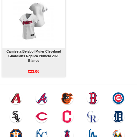
Camiseta Beisbol Mujer Cleveland
Guardians Replica Primera 2020
Blanco
€23.00