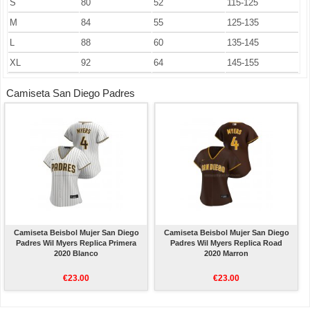
S
80
52
115-125
M
84
55
125-135
L
88
60
135-145
XL
92
64
145-155
Camiseta San Diego Padres
Camiseta Beisbol Mujer San Diego
Camiseta Beisbol Mujer San Diego
Padres Wil Myers Replica Primera
Padres Wil Myers Replica Road
2020 Blanco
2020 Marron
€23.00
€23.00