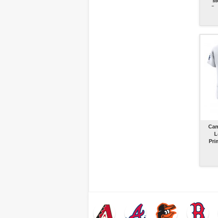
Mo
Co
Cam
L
Pri