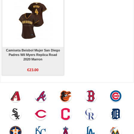
Camiseta Beisbol Mujer San Diego
Padres Wil Myers Replica Road
2020 Marron
€23.00