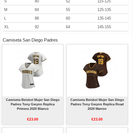
S
80
52
115-125
M
84
55
125-135
L
88
60
135-145
XL
92
64
145-155
Camiseta San Diego Padres
Camiseta Beisbol Mujer San Diego
Camiseta Beisbol Mujer San Diego
Padres Tony Gwynn Replica
Padres Tony Gwynn Replica Road
Primera 2020 Blanco
2020 Marron
€23.00
€23.00