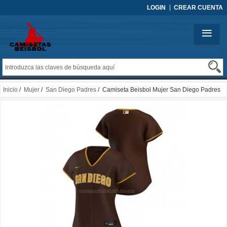
LOGIN
CREAR CUENTA
Inicio
/
Mujer
/
San Diego Padres
/ Camiseta Beisbol Mujer San Diego Padres
Replica Road 2020 Marron