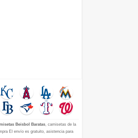
misetas Beisbol Baratas
, camisetas de la
pra El envío es gratuito, asistencia para