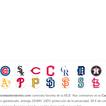
isetasbeisboles.com
camiseta favorita de la MLB. Nos centramos en la
Ca
io garantizado, entrega 24/48H, 100% protección de la privacidad, 99 € de com