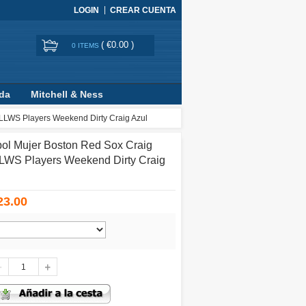
LOGIN
CREAR CUENTA
(
€0.00
)
0 ITEMS
ada
Mitchell & Ness
LLWS Players Weekend Dirty Craig Azul
ol Mujer Boston Red Sox Craig
LWS Players Weekend Dirty Craig
23.00