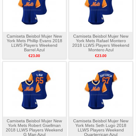
Camiseta Beisbol Mujer New
Camiseta Beisbol Mujer New
York Mets Phillip Evans 2018
York Mets Rafael Montero
LLWS Players Weekend
2018 LLWS Players Weekend
Barrel Azul
Montero Azul
€23.00
€23.00
Camiseta Beisbol Mujer New
Camiseta Beisbol Mujer New
York Mets Robert Gsellman
York Mets Seth Lugo 2018
2018 LLWS Players Weekend
LLWS Players Weekend
G Man Azul
Quarterrican Azul