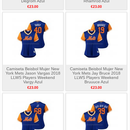
Degrom Azul
Rhamrod Azul
€23.00
€23.00
Camiseta Beisbol Mujer New
Camiseta Beisbol Mujer New
York Mets Jason Vargas 2018
York Mets Jay Bruce 2018
LLWS Players Weekend
LLWS Players Weekend
Vargy Azul
Bruuuce Azul
€23.00
€23.00