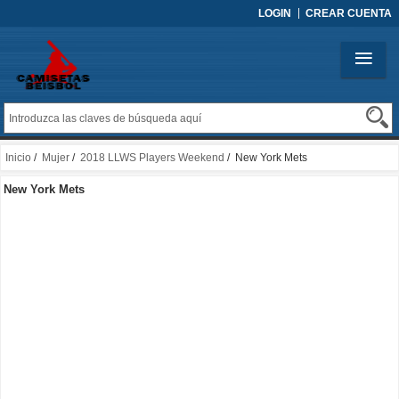
LOGIN
CREAR CUENTA
Inicio
/
Mujer
/
2018 LLWS Players Weekend
/ New York Mets
New York Mets