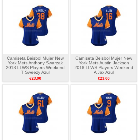
Camiseta Beisbol Mujer New
Camiseta Beisbol Mujer New
York Mets Anthony Swarzak
York Mets Austin Jackson
2018 LLWS Players Weekend
2018 LLWS Players Weekend
T Sweezy Azul
A Jax Azul
€23.00
€23.00