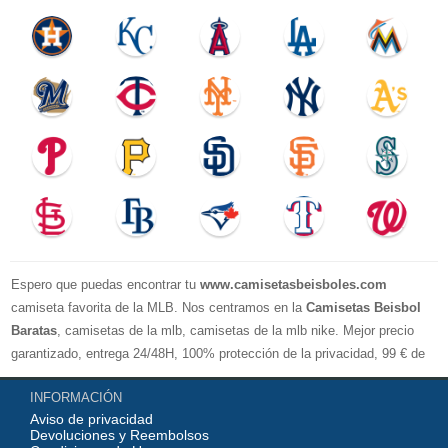
Espero que puedas encontrar tu
www.camisetasbeisboles.com
camiseta favorita de la MLB. Nos centramos en la
Camisetas Beisbol
Baratas
, camisetas de la mlb, camisetas de la mlb nike. Mejor precio
garantizado, entrega 24/48H, 100% protección de la privacidad, 99 € de
compra El envío es gratuito, asistencia para devoluciones y reembolsos,
INFORMACIÓN
no lo dude, no compre. Servicio cómodo y cortés, bienvenido a su
Aviso de privacidad
pedido.
Devoluciones y Reembolsos