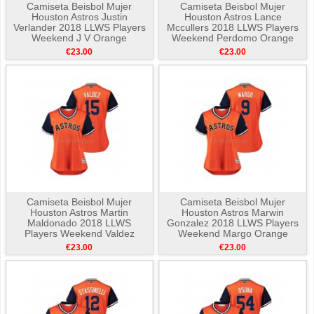
Camiseta Beisbol Mujer
Camiseta Beisbol Mujer
Houston Astros Justin
Houston Astros Lance
Verlander 2018 LLWS Players
Mccullers 2018 LLWS Players
Weekend J V Orange
Weekend Perdomo Orange
€23.00
€23.00
Camiseta Beisbol Mujer
Camiseta Beisbol Mujer
Houston Astros Martin
Houston Astros Marwin
Maldonado 2018 LLWS
Gonzalez 2018 LLWS Players
Players Weekend Valdez
Weekend Margo Orange
Orange
€23.00
€23.00