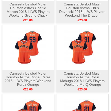
Camiseta Beisbol Mujer
Camiseta Beisbol Mujer
Houston Astros Charlie
Houston Astros Chris
Morton 2018 LLWS Players
Devenski 2018 LLWS Players
Weekend Ground Chuck
Weekend The Dragon
Orange
Orange
€23.00
€23.00
Camiseta Beisbol Mujer
Camiseta Beisbol Mujer
Houston Astros Cionel Perez
Houston Astros Collin
2018 LLWS Players Weekend
Mchugh 2018 LLWS Players
Perez Orange
Weekend Mu Q Orange
€23.00
€23.00