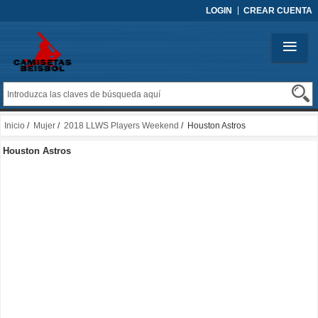
LOGIN
CREAR CUENTA
Inicio
/
Mujer
/
2018 LLWS Players Weekend
/ Houston Astros
Houston Astros