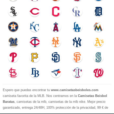
Espero que puedas encontrar tu
www.camisetasbeisboles.com
camiseta favorita de la MLB. Nos centramos en la
Camisetas Beisbol
Baratas
, camisetas de la mlb, camisetas de la mlb nike. Mejor precio
garantizado, entrega 24/48H, 100% protección de la privacidad, 99 € de
compra El envío es gratuito, asistencia para devoluciones y reembolsos,