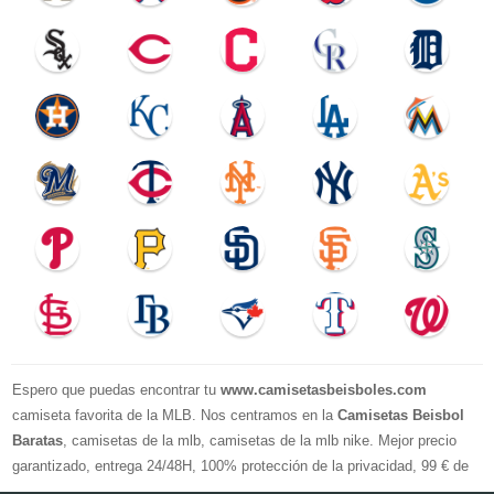
Espero que puedas encontrar tu
www.camisetasbeisboles.com
camiseta favorita de la MLB. Nos centramos en la
Camisetas Beisbol
Baratas
, camisetas de la mlb, camisetas de la mlb nike. Mejor precio
garantizado, entrega 24/48H, 100% protección de la privacidad, 99 € de
compra El envío es gratuito, asistencia para devoluciones y reembolsos,