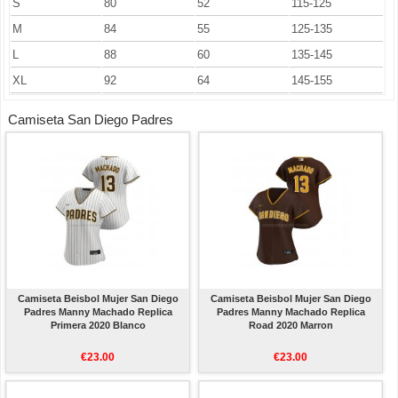
S
80
52
115-125
M
84
55
125-135
L
88
60
135-145
XL
92
64
145-155
Camiseta San Diego Padres
Camiseta Beisbol Mujer San Diego
Camiseta Beisbol Mujer San Diego
Padres Manny Machado Replica
Padres Manny Machado Replica
Primera 2020 Blanco
Road 2020 Marron
€23.00
€23.00