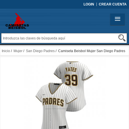
LOGIN
CREAR CUENTA
Inicio
/
Mujer
/
San Diego Padres
/ Camiseta Beisbol Mujer San Diego Padres
Kirby Yates Replica Primera 2020 Blanco