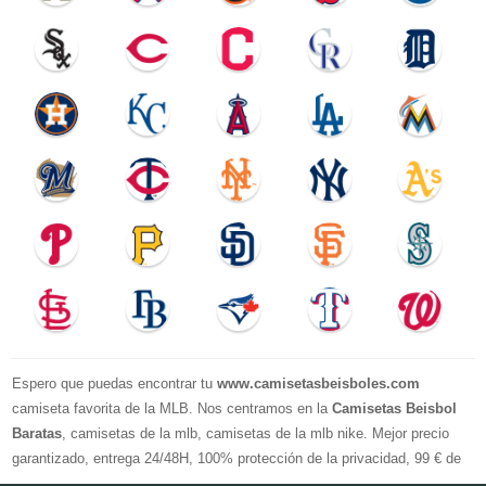
Espero que puedas encontrar tu
www.camisetasbeisboles.com
camiseta favorita de la MLB. Nos centramos en la
Camisetas Beisbol
Baratas
, camisetas de la mlb, camisetas de la mlb nike. Mejor precio
garantizado, entrega 24/48H, 100% protección de la privacidad, 99 € de
compra El envío es gratuito, asistencia para devoluciones y reembolsos,