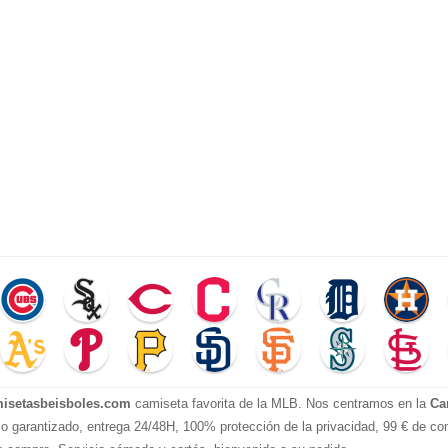
isetasbeisboles.com
camiseta favorita de la MLB. Nos centramos en la
Ca
io garantizado, entrega 24/48H, 100% protección de la privacidad, 99 € de com