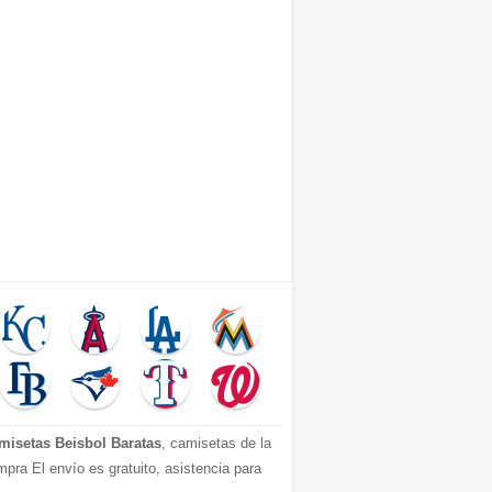
misetas Beisbol Baratas
, camisetas de la
pra El envío es gratuito, asistencia para