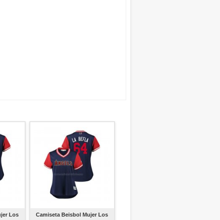
jer Los
Camiseta Beisbol Mujer Los