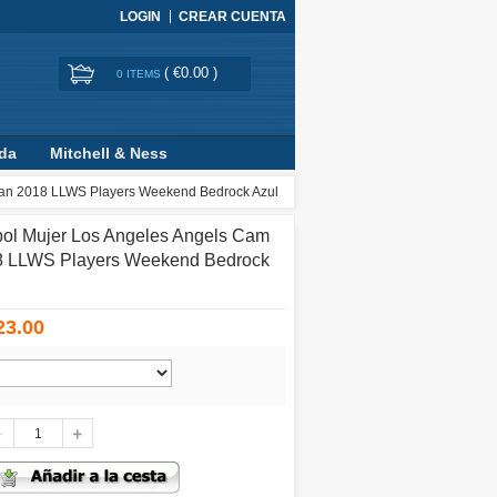
LOGIN
CREAR CUENTA
(
€0.00
)
0 ITEMS
ada
Mitchell & Ness
ian 2018 LLWS Players Weekend Bedrock Azul
ol Mujer Los Angeles Angels Cam
8 LLWS Players Weekend Bedrock
23.00