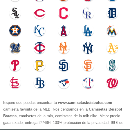
Espero que puedas encontrar tu
www.camisetasbeisboles.com
camiseta favorita de la MLB. Nos centramos en la
Camisetas Beisbol
Baratas
, camisetas de la mlb, camisetas de la mlb nike. Mejor precio
garantizado, entrega 24/48H, 100% protección de la privacidad, 99 € de
compra El envío es gratuito, asistencia para devoluciones y reembolsos,