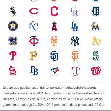
Espero que puedas encontrar tu
www.camisetasbeisboles.com
camiseta favorita de la MLB. Nos centramos en la
Camisetas Beisbol
Baratas
, camisetas de la mlb, camisetas de la mlb nike. Mejor precio
garantizado, entrega 24/48H, 100% protección de la privacidad, 99 € de
compra El envío es gratuito, asistencia para devoluciones y reembolsos,