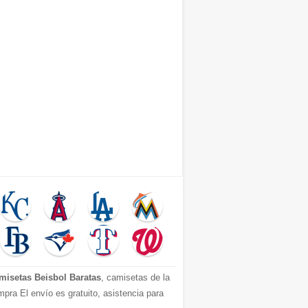
misetas Beisbol Baratas
, camisetas de la
pra El envío es gratuito, asistencia para