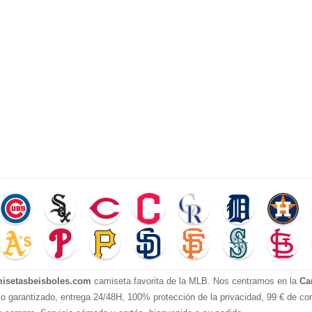
isetasbeisboles.com
camiseta favorita de la MLB. Nos centramos en la
Ca
io garantizado, entrega 24/48H, 100% protección de la privacidad, 99 € de com