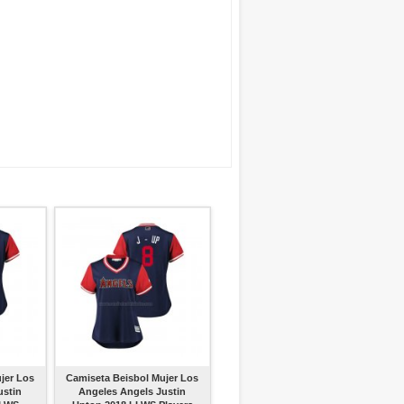
jer Los
Camiseta Beisbol Mujer Los
ustin
Angeles Angels Justin