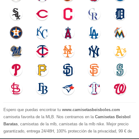
Espero que puedas encontrar tu
www.camisetasbeisboles.com
camiseta favorita de la MLB. Nos centramos en la
Camisetas Beisbol
Baratas
, camisetas de la mlb, camisetas de la mlb nike. Mejor precio
garantizado, entrega 24/48H, 100% protección de la privacidad, 99 € de
compra El envío es gratuito, asistencia para devoluciones y reembolsos,