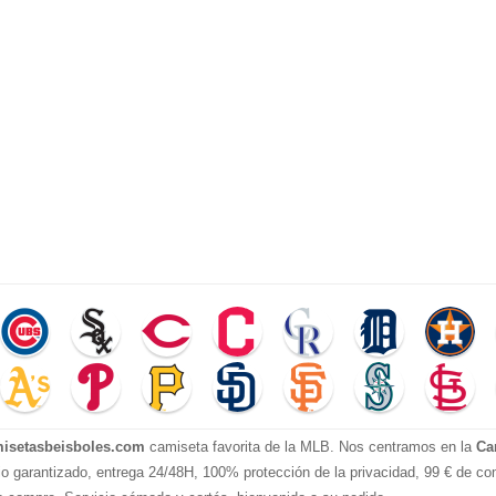
isetasbeisboles.com
camiseta favorita de la MLB. Nos centramos en la
Ca
io garantizado, entrega 24/48H, 100% protección de la privacidad, 99 € de com