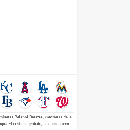
misetas Beisbol Baratas
, camisetas de la
pra El envío es gratuito, asistencia para