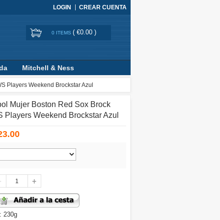
LOGIN
CREAR CUENTA
(
€0.00
)
0 ITEMS
ada
Mitchell & Ness
WS Players Weekend Brockstar Azul
ol Mujer Boston Red Sox Brock
 Players Weekend Brockstar Azul
23.00
: 230g